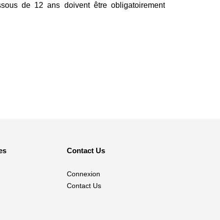
ssous de 12 ans doivent être obligatoirement
es
Contact Us
Connexion
Contact Us