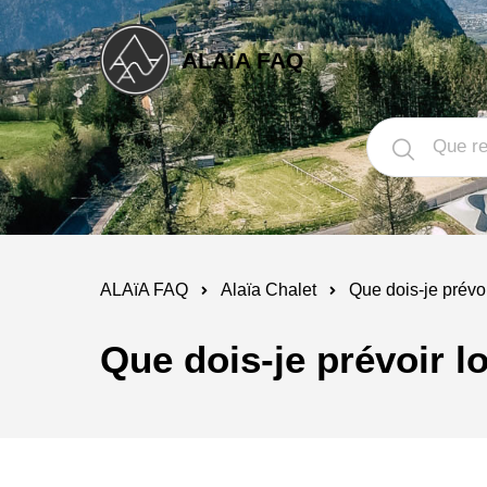
ALAïA FAQ
ALAïA FAQ
Alaïa Chalet
Que dois-je prévoi
Que dois-je prévoir l