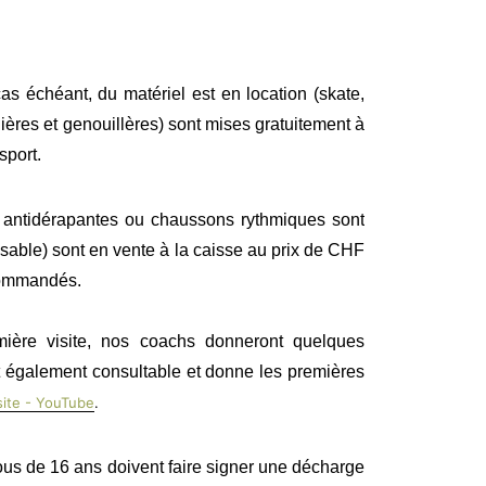
cas échéant, du matériel est en location (skate,
udières et genouillères) sont mises gratuitement à
sport.
es antidérapantes ou chaussons rythmiques sont
lisable) sont en vente à la caisse au prix de CHF
ecommandés.
mière visite, nos coachs donneront quelques
est également consultable et donne les premières
isite - YouTube
.
us de 16 ans doivent faire signer une décharge