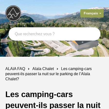
Français
ALAïA FAQ
Alaïa Chalet
Les camping-cars
peuvent-ils passer la nuit sur le parking de l’Alaïa
Chalet?
Les camping-cars
peuvent-ils passer la nuit