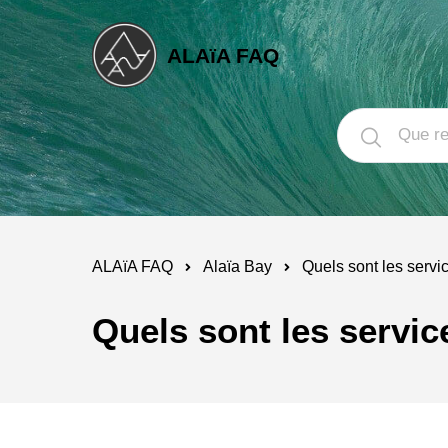
ALAïA FAQ
ALAïA FAQ
Alaïa Bay
Quels sont les servic
Quels sont les servic