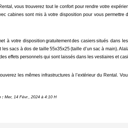
Rental, vous trouverez tout le confort pour rendre votre expéri
vec cabines sont mis à votre disposition pour vous permettre
met
à votre disposition gratuitement des casiers situés dans le
t les sacs à dos de taille 55x35x25 (taille d’un sac à main). Ala
ï
des effets personnels qui sont laissés dans les vestiaires et cas
rouverez les mêmes infrastructures à l’extérieur du Rental. Vo
 :
Mer, 14 Févr., 2024 à 4:10 H