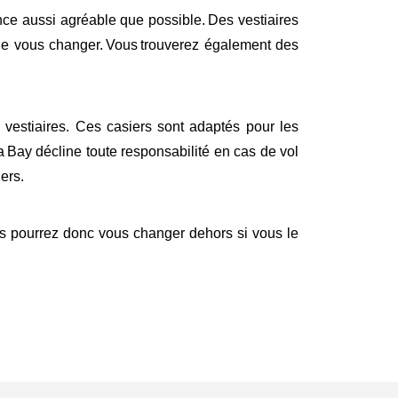
ence aussi agréable que possible. Des vestiaires
 de vous changer. Vous trouverez également des
s vestiaires. Ces casiers sont adaptés pour les
a
Bay d
écline toute responsabilité en cas de vol
iers.
us pourrez donc vous changer dehors si vous le