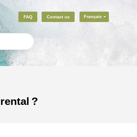
FAQ
Contact us
Français
rental ?