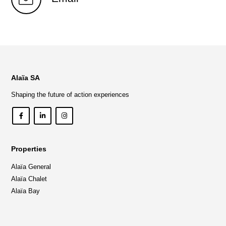
Alaïa SA
Shaping the future of action experiences
Properties
Alaïa General
Alaïa Chalet
Alaïa Bay