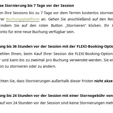
se Stornierung bis 7 Tage vor der Session
en Ihre Sessions bis zu 7 Tage vor dem Termin kostenlos storni
erer
Buchungsplattform
an. Gehen Sie anschließend auf den Rei
 indem Sie auf den roten Button „Stornieren“ klicken. Ihr
nto für eine neue Buchung verfügbar sein.
ung bis 36 Stunden vor der Session mit der FLEXI-Booking-Opti
ehlen Ihnen, beim Kauf Ihrer Session die FLEXI-Booking-Option 
r und kann bis zu zweimal pro Buchung verwendet werden. Sie er
on zu stornieren oder zu ändern.
chten Sie, dass Stornierungen außerhalb dieser Fristen
nicht akze
ung bis 24 Stunden vor der Session mit einer Stornogebühr von
auf von 24 Stunden vor der Session sind keine Stornierungen meh