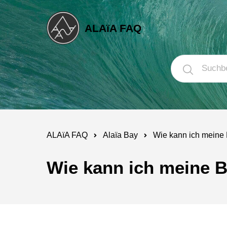
ALAïA FAQ
ALAïA FAQ
Alaïa Bay
Wie kann ich meine
Wie kann ich meine 