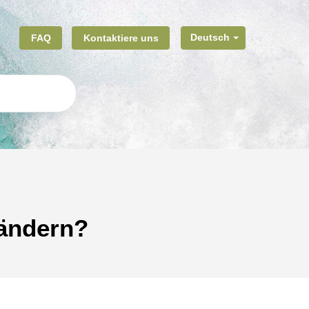
FAQ
Kontaktiere uns
Deutsch
 ändern?