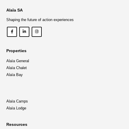
Alaïa SA
Shaping the future of action experiences
Properties
Alaïa General
Alaïa Chalet
Alaïa Bay
Alaïa Camps
Alaïa Lodge
Resources